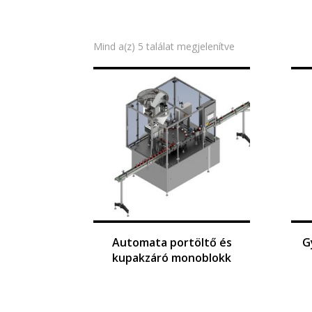
Mind a(z) 5 találat megjelenítve
Automata portöltő és
G
kupakzáró monoblokk