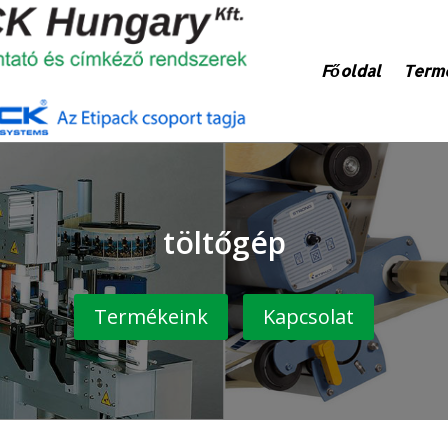
Főoldal
Term
töltőgép
Termékeink
Kapcsolat