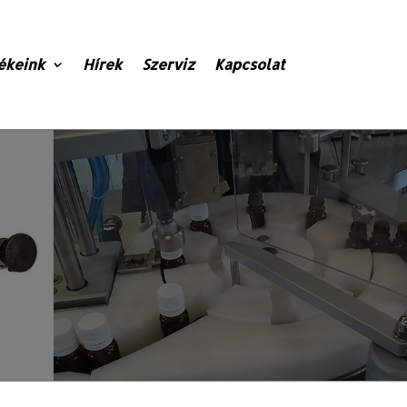
ékeink
Hírek
Szerviz
Kapcsolat