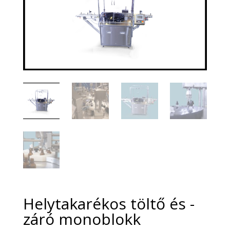
Helytakarékos töltő és -
záró monoblokk