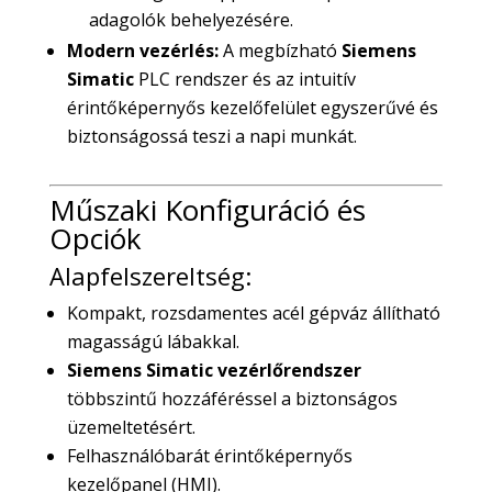
adagolók behelyezésére.
Modern vezérlés:
A megbízható
Siemens
Simatic
PLC rendszer és az intuitív
érintőképernyős kezelőfelület egyszerűvé és
biztonságossá teszi a napi munkát.
Műszaki Konfiguráció és
Opciók
Alapfelszereltség:
Kompakt, rozsdamentes acél gépváz állítható
magasságú lábakkal.
Siemens Simatic vezérlőrendszer
többszintű hozzáféréssel a biztonságos
üzemeltetésért.
Felhasználóbarát érintőképernyős
kezelőpanel (HMI).