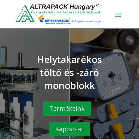
Helytakarékos
töltő és -záró
monoblokk
Termékeink
Kapcsolat