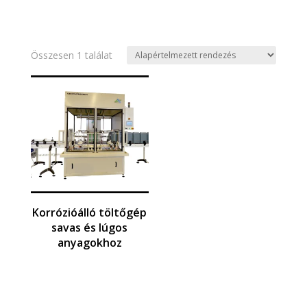
Összesen 1 találat
Korrózióálló töltőgép
savas és lúgos
anyagokhoz