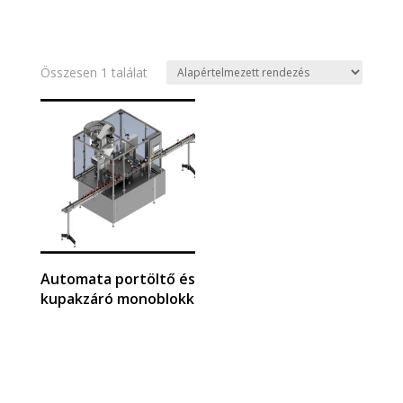
Összesen 1 találat
Automata portöltő és
kupakzáró monoblokk