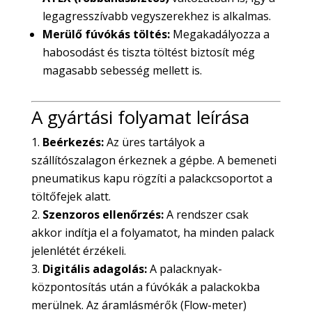
legagresszívabb vegyszerekhez is alkalmas.
Merülő fúvókás töltés:
Megakadályozza a
habosodást és tiszta töltést biztosít még
magasabb sebesség mellett is.
A gyártási folyamat leírása
Beérkezés:
Az üres tartályok a
szállítószalagon érkeznek a gépbe. A bemeneti
pneumatikus kapu rögzíti a palackcsoportot a
töltőfejek alatt.
Szenzoros ellenőrzés:
A rendszer csak
akkor indítja el a folyamatot, ha minden palack
jelenlétét érzékeli.
Digitális adagolás:
A palacknyak-
központosítás után a fúvókák a palackokba
merülnek. Az áramlásmérők (Flow-meter)