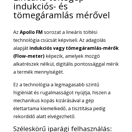
indukciós- és
tömegáramlás mérővel
Az
Apollo FM
sorozat a lineáris töltési
technológia csúcsát képviseli. Az adagolás
alapját
indukciós vagy tömegáramlás-mérők
(Flow-meter)
képezik, amelyek mozgó
alkatrészek nélkül, digitális pontossággal mérik
a termék mennyiségét.
Ez a technológia a legmagasabb szintű
higiéniát és rugalmasságot nyújtja, hiszen a
mechanikus kopás kizárásával a gép
élettartama kiemelkedő, a tisztítása pedig
rekordidő alatt elvégezhető.
Széleskörű iparági felhasználás: